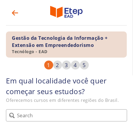
Gestão da Tecnologia da Informação +
Extensão em Empreendedorismo
Tecnólogo - EAD
1
2
3
4
5
Em qual localidade você quer
começar seus estudos?
Oferecemos cursos em diferentes regiões do Brasil.