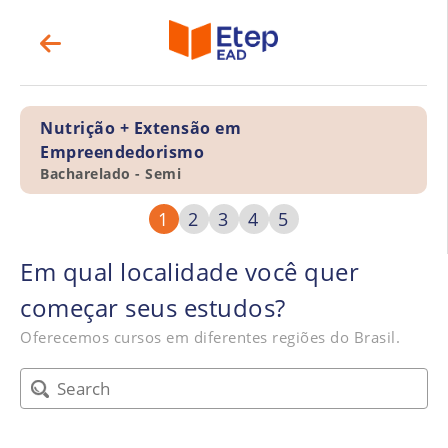
Nutrição + Extensão em
Empreendedorismo
Bacharelado - Semi
1
2
3
4
5
Em qual localidade você quer
começar seus estudos?
Oferecemos cursos em diferentes regiões do Brasil.